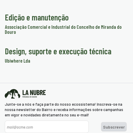
smo
Edição e manutenção
nda
Associação Comercial e Industrial do Concelho de Miranda do
cias
Douro
regos
Design, suporte e execução técnica
Ubiwhere Lda
Junte-se a nós e faça parte do nosso ecossistema! Inscreva-se na
nossa newsletter do Bairro e receba informações sobre campanhas
em vigor e novidades diretamente no seu e-mail!
Newsletter
Subscrever