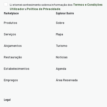
Termos e Condições
Li e tomei conhecimento sobre a informação dos
Utilizador
Política de Privacidade
e
.
Marketplace
Explorar Bairro
Produtos
Sobre
Serviços
Mapa
Alojamentos
Turismo
Restauração
Notícias
Estabelecimentos
Agenda
Empregos
Área Reservada
Legal