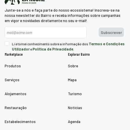
Junte-se a nós e faça parte do nosso ecossistema! Inscreva-se na
nossa newsletter do Bairro e receba informações sobre campanhas
em vigor e novidades diretamente no seu e-mail!
Newsletter
Subscrever
Termos e Condições
Li e tomei conhecimento sobre a informação dos
Utilizador
Política de Privacidade
e
.
Marketplace
Explorar Bairro
Produtos
Sobre
Serviços
Mapa
Alojamentos
Turismo
Restauração
Notícias
Estabelecimentos
Agenda