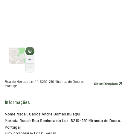
Rua do Mercado n. 44, 5210-210 Miranda do Douro,
Obter Direções
Portugal
Informações
Nome fiscal: Carlos André Gomes Irulegui
Morada fiscal: Rua Senhora da Luz, 5210-210 Miranda do Douro,
Portugal
NIF: 202296814 | CAE: 46410