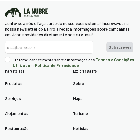
Junte-se a nós e faça parte do nosso ecossistema! Inscreva-se na
nossa newsletter do Bairro e receba informações sobre campanhas
em vigor e novidades diretamente no seu e-mail!
Newsletter
Subscrever
Termos e Condições
Li e tomei conhecimento sobre a informação dos
Utilizador
Política de Privacidade
e
.
Marketplace
Explorar Bairro
Produtos
Sobre
Serviços
Mapa
Alojamentos
Turismo
Restauração
Notícias