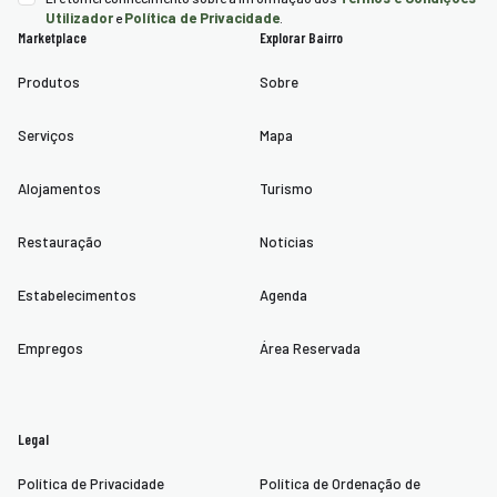
Utilizador
Política de Privacidade
e
.
Marketplace
Explorar Bairro
Produtos
Sobre
Serviços
Mapa
Alojamentos
Turismo
Restauração
Notícias
Estabelecimentos
Agenda
Empregos
Área Reservada
Legal
Política de Privacidade
Política de Ordenação de