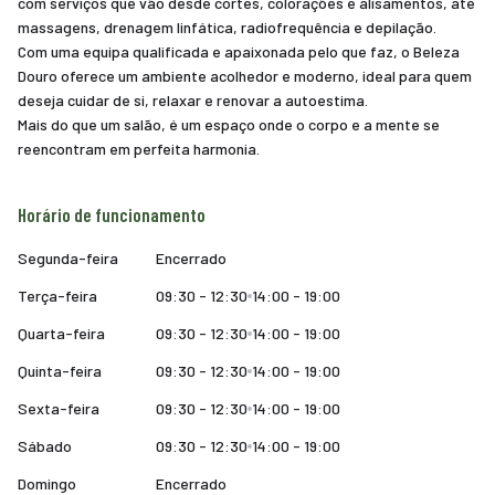
com serviços que vão desde cortes, colorações e alisamentos, até
massagens, drenagem linfática, radiofrequência e depilação.
Com uma equipa qualificada e apaixonada pelo que faz, o Beleza
Douro oferece um ambiente acolhedor e moderno, ideal para quem
deseja cuidar de si, relaxar e renovar a autoestima.
Mais do que um salão, é um espaço onde o corpo e a mente se
reencontram em perfeita harmonia.
Horário de funcionamento
Segunda-feira
Encerrado
Terça-feira
09:30 - 12:30
14:00 - 19:00
Quarta-feira
09:30 - 12:30
14:00 - 19:00
Quinta-feira
09:30 - 12:30
14:00 - 19:00
Sexta-feira
09:30 - 12:30
14:00 - 19:00
Sábado
09:30 - 12:30
14:00 - 19:00
Domingo
Encerrado