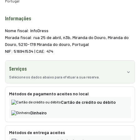
Portugal
Informações
Nome fiscal: InfoDress
Morada fiscal: rua 25 de abril, n3b, Miranda do Douro, Miranda do
Douro, 5210-178 Miranda do douro, Portugal
NIF: 516941534 | CAE: 474
Serviços
Selecione os dados abaixo para efetuar a sua reserva.
Serviços
3
Métodos de pagamento aceites no local
Cartão de crédito ou débito
Dinheiro
Métodos de entrega aceites