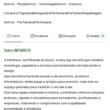
Outros - Moda
Outros - Tecnologia
Outros - Eventos
Livraria e Papelaria
Brinquedos
Perfumaria
Perfumes
Maquilhagem
Outros - Perfumaria
Perfumaria
Sobre
Produtos
Serviços
Avaliações
Sobre INFODRESS
A Infodress, em Miranda do Douro, é uma loja versátil que combina
tecnologia, papelaria e serviços personalizados de impressão e
design.
Aqui encontra material escolar e de escritório, produtos
informáticos, lembranças e artigos para eventos, tudo num só
espaço pensado para facilitar o seu dia a dia.
Com uma equipa dedicada e criativa, a Infodress oferece soluções
práticas, rápidas e inovadoras para estudantes, profissionais e
empresas, mantendo o compromisso com a qualidade,
proximidade e eficiência.