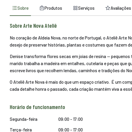
Sobre
Produtos
Serviços
Avaliações
Sobre Arte Nova Ateliê
No coração de Aldeia Nova, no norte de Portugal, o Ateliê Arte 
desejo de preservar histórias, plantas e costumes que fazem de
Denise transforma flores secas em joias de resina — pequenos 
marido trabalha a madeira em entalhes, cutelaria e peças que 
escreve livros que recolhem lendas, caminhos e tradições do 
O Ateliê Arte Nova é mais do que um espaço criativo. É um comp
cada detalhe honra o passado, cada criação mantém viva a essê
Horário de funcionamento
Segunda-feira
09:00 - 17:00
Terça-feira
09:00 - 17:00