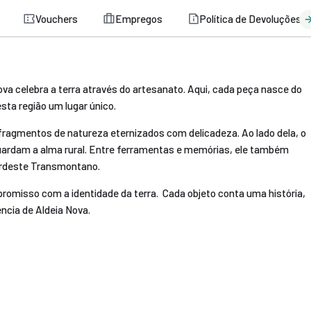
Vouchers
Empregos
Política de Devoluções
Nova celebra a terra através do artesanato. Aqui, cada peça nasce do
sta região um lugar único.
fragmentos de natureza eternizados com delicadeza. Ao lado dela, o
guardam a alma rural. Entre ferramentas e memórias, ele também
Nordeste Transmontano.
romisso com a identidade da terra. Cada objeto conta uma história,
ncia de Aldeia Nova.