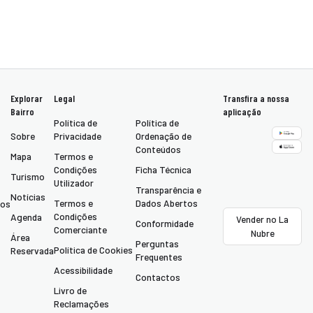
Explorar
Legal
Transfira a nossa
Bairro
aplicação
Política de
Política de
Sobre
Privacidade
Ordenação de
Conteúdos
Mapa
Termos e
Condições
Ficha Técnica
Turismo
Utilizador
Transparência e
Notícias
Termos e
Dados Abertos
tos
Condições
Agenda
Vender no La
Conformidade
Comerciante
Nubre
Área
Perguntas
Política de Cookies
Reservada
Frequentes
Acessibilidade
Contactos
Livro de
Reclamações