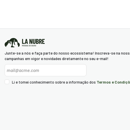
Junte-se a nós e faça parte do nosso ecossistema! Inscreva-se na noss
campanhas em vigor e novidades diretamente no seu e-mail!
Newsletter
Termos e Condiçõ
Li e tomei conhecimento sobre a informação dos