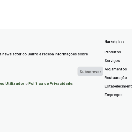
Marketplace
Produtos
a newsletter do Bairro e receba informações sobre
Serviços
Alojamentos
Subscrever
Restauração
es Utilizador
Política de Privacidade
e
.
Estabelecimen
Empregos