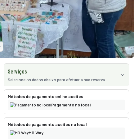
r
Serviços
Selecione os dados abaixo para efetuar a sua reserva.
Serviços
3
Métodos de pagamento online aceites
Pagamento no local
Métodos de pagamento aceites no local
MB Way