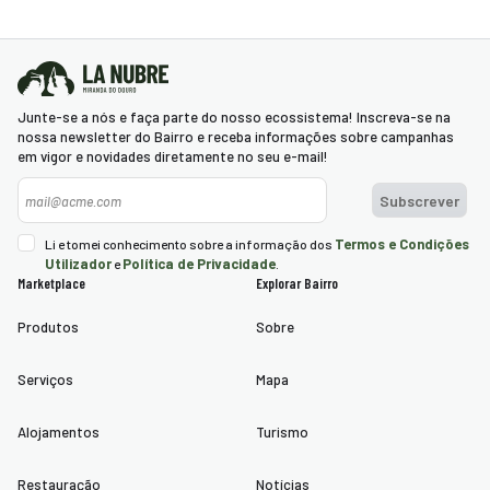
Junte-se a nós e faça parte do nosso ecossistema! Inscreva-se na
nossa newsletter do Bairro e receba informações sobre campanhas
em vigor e novidades diretamente no seu e-mail!
Newsletter
Subscrever
Termos e Condições
Li e tomei conhecimento sobre a informação dos
Utilizador
Política de Privacidade
e
.
Marketplace
Explorar Bairro
Produtos
Sobre
Serviços
Mapa
Alojamentos
Turismo
Restauração
Notícias