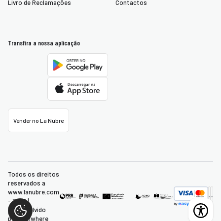
Livro de Reclamações
Contactos
Transfira a nossa aplicação
Vender no La Nubre
Todos os direitos
reservados a
www.lanubre.com
- 2026 |
Desenvolvido
por:
Ubiwhere