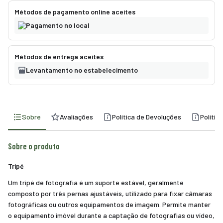
Métodos de pagamento online aceites
Pagamento no local
Métodos de entrega aceites
Levantamento no estabelecimento
Sobre
Avaliações
Política de Devoluções
Polític
Sobre o produto
Tripé
Um tripé de fotografia é um suporte estável, geralmente
composto por três pernas ajustáveis, utilizado para fixar câmaras
fotográficas ou outros equipamentos de imagem. Permite manter
o equipamento imóvel durante a captação de fotografias ou vídeo,