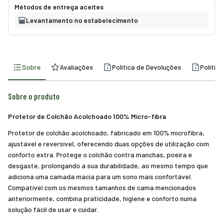
Métodos de entrega aceites
Levantamento no estabelecimento
Sobre
Avaliações
Política de Devoluções
Polític
Sobre o produto
Protetor de Colchão Acolchoado 100% Micro-fibra
Protetor de colchão acolchoado, fabricado em 100% microfibra,
ajustável e reversível, oferecendo duas opções de utilização com
conforto extra. Protege o colchão contra manchas, poeira e
desgaste, prolongando a sua durabilidade, ao mesmo tempo que
adiciona uma camada macia para um sono mais confortável.
Compatível com os mesmos tamanhos de cama mencionados
anteriormente, combina praticidade, higiene e conforto numa
solução fácil de usar e cuidar.