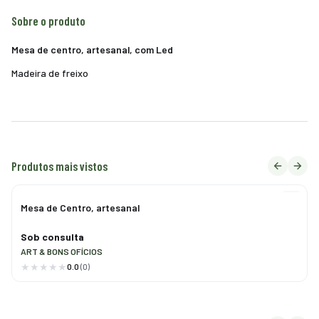
Sobre o produto
Mesa de centro, artesanal, com Led
Madeira de freixo
Produtos mais vistos
Mesa de Centro, artesanal
Sob consulta
ART & BONS OFÍCIOS
0.0
(0)