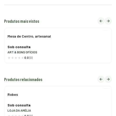
Produtos mais vistos
Mesa de Centro, artesanal
Sob consulta
ART & BONS OFÍCIOS
0.0
(0)
Produtos relacionados
Robes
Sob consulta
LOJA DA AMÉLIA
0.0
(0)