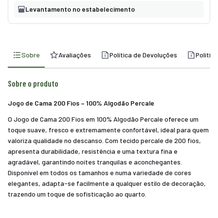
Levantamento no estabelecimento
Sobre
Avaliações
Política de Devoluções
Polític
Sobre o produto
Jogo de Cama 200 Fios – 100% Algodão Percale
O Jogo de Cama 200 Fios em 100% Algodão Percale oferece um
toque suave, fresco e extremamente confortável, ideal para quem
valoriza qualidade no descanso. Com tecido percale de 200 fios,
apresenta durabilidade, resistência e uma textura fina e
agradável, garantindo noites tranquilas e aconchegantes.
Disponível em todos os tamanhos e numa variedade de cores
elegantes, adapta-se facilmente a qualquer estilo de decoração,
trazendo um toque de sofisticação ao quarto.