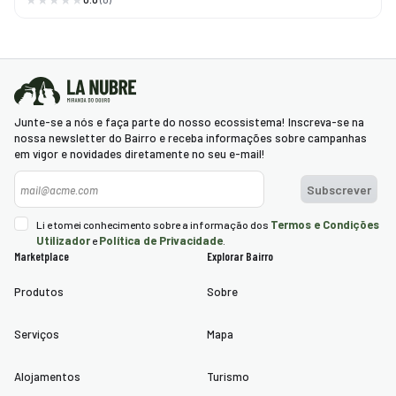
Junte-se a nós e faça parte do nosso ecossistema! Inscreva-se na
nossa newsletter do Bairro e receba informações sobre campanhas
em vigor e novidades diretamente no seu e-mail!
Newsletter
Subscrever
Termos e Condições
Li e tomei conhecimento sobre a informação dos
Utilizador
Política de Privacidade
e
.
Marketplace
Explorar Bairro
Produtos
Sobre
Serviços
Mapa
Alojamentos
Turismo