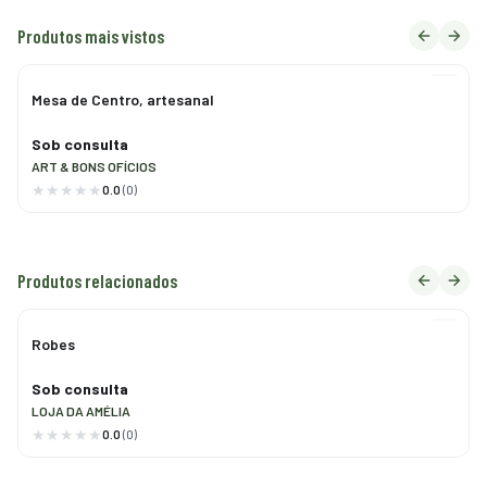
Produtos mais vistos
Mesa de Centro, artesanal
Sob consulta
ART & BONS OFÍCIOS
0.0
(0)
Produtos relacionados
Robes
Sob consulta
LOJA DA AMÉLIA
0.0
(0)