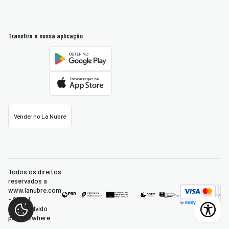
Transfira a nossa aplicação
Vender no La Nubre
Todos os direitos
reservados a
www.lanubre.com
- 2026 |
Desenvolvido
por:
Ubiwhere