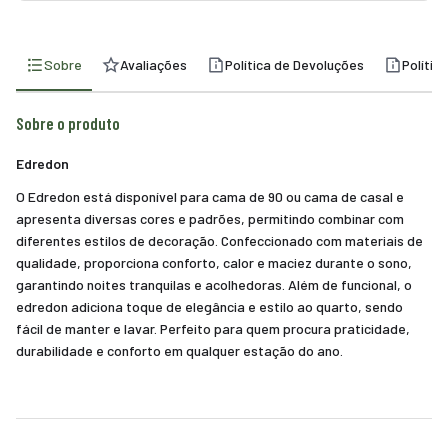
Sobre
Avaliações
Política de Devoluções
Polític
Sobre o produto
Edredon
O Edredon está disponível para cama de 90 ou cama de casal e
apresenta diversas cores e padrões, permitindo combinar com
diferentes estilos de decoração. Confeccionado com materiais de
qualidade, proporciona conforto, calor e maciez durante o sono,
garantindo noites tranquilas e acolhedoras. Além de funcional, o
edredon adiciona toque de elegância e estilo ao quarto, sendo
fácil de manter e lavar. Perfeito para quem procura praticidade,
durabilidade e conforto em qualquer estação do ano.