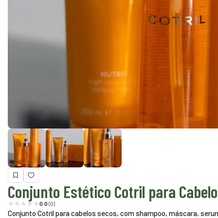
Conjunto Estético Cotril para Cabel
0.0
(0)
Conjunto Cotril para cabelos secos, com shampoo, máscara, serum 