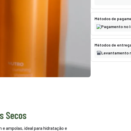
Métodos de pagamen
Pagamento no l
Métodos de entrega
Levantamento n
os Secos
e ampolas, ideal para hidratação e