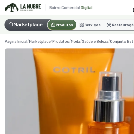
Marketplace
Produtos
Serviços
Restauraçã
Página Inicial
Marketplace
Produtos
Moda
Saúde e Beleza
Conjunto Esté