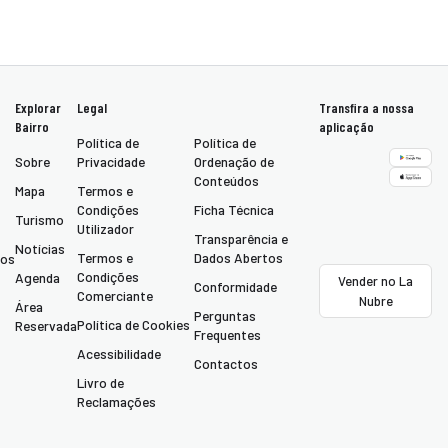
Explorar
Legal
Transfira a nossa
Bairro
aplicação
Política de
Política de
Sobre
Privacidade
Ordenação de
Conteúdos
Mapa
Termos e
Condições
Ficha Técnica
Turismo
Utilizador
Transparência e
Notícias
Termos e
Dados Abertos
tos
Condições
Agenda
Vender no La
Conformidade
Comerciante
Nubre
Área
Perguntas
Política de Cookies
Reservada
Frequentes
Acessibilidade
Contactos
Livro de
Reclamações