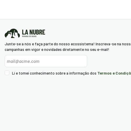
Junte-se a nós e faça parte do nosso ecossistema! Inscreva-se na noss
campanhas em vigor e novidades diretamente no seu e-mail!
Newsletter
Termos e Condiçõ
Li e tomei conhecimento sobre a informação dos