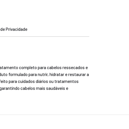
a de Privacidade
tratamento completo para cabelos ressecados e
to formulado para nutrir, hidratar e restaurar a
feito para cuidados diários ou tratamentos
, garantindo cabelos mais saudáveis e