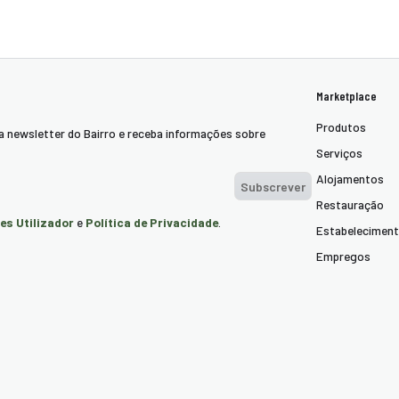
Marketplace
Produtos
a newsletter do Bairro e receba informações sobre
Serviços
Alojamentos
Subscrever
Restauração
es Utilizador
Política de Privacidade
e
.
Estabelecimen
Empregos