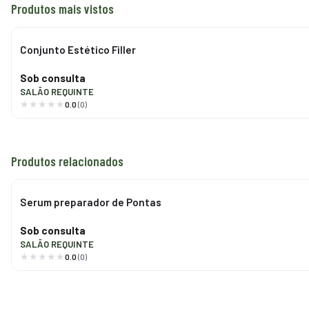
Produtos mais vistos
Conjunto Estético Filler
Sob consulta
SALÃO REQUINTE
0.0
(0)
Produtos relacionados
Serum preparador de Pontas
Sob consulta
SALÃO REQUINTE
0.0
(0)