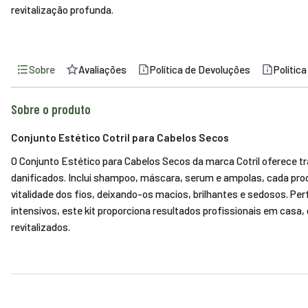
revitalização profunda.
Sobre
Avaliações
Política de Devoluções
Polític
Sobre o produto
Conjunto Estético Cotril para Cabelos Secos
O Conjunto Estético para Cabelos Secos da marca Cotril oferece 
danificados. Inclui shampoo, máscara, serum e ampolas, cada produ
vitalidade dos fios, deixando-os macios, brilhantes e sedosos. Per
intensivos, este kit proporciona resultados profissionais em casa
revitalizados.