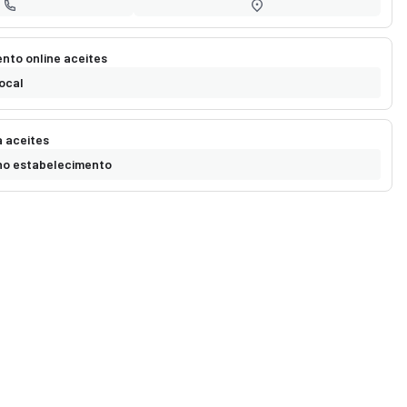
to online aceites
ocal
 aceites
o estabelecimento