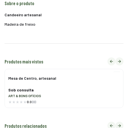
Sobre o produto
Candeeiro artesanal
Madeira de freixo
Produtos mais vistos
Mesa de Centro, artesanal
Sob consulta
ART & BONS OFÍCIOS
0.0
(0)
Produtos relacionados