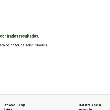
contrados resultados.
ara os critérios selecionados.
Explorar
Legal
Transfira a nossa
Bairro
aplicação