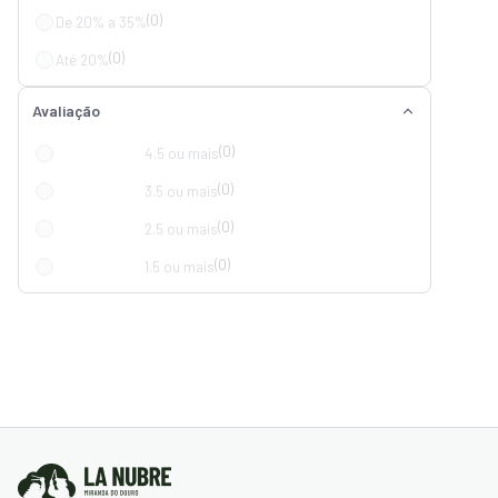
(0)
De 20% a 35%
(0)
Até 20%
Avaliação
(0)
4.5 ou mais
(0)
3.5 ou mais
(0)
2.5 ou mais
(0)
1.5 ou mais